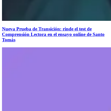
Nueva Prueba de Transición: rinde el test de
Comprensión Lectora en el ensayo online de Santo
Tomás