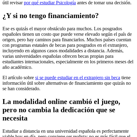
útil revisar
por qué estudiar Psicología
antes de tomar una decisión.
¿Y si no tengo financiamiento?
Ese es quizás el mayor obstáculo para muchos. Los posgrados
españoles tienen un costo que puede verse elevado según el país de
origen, pero hay caminos para financiarlos. Muchos países cuentan
con programas estatales de becas para posgrados en el extranjero,
incluyendo en algunos casos modalidades a distancia. Además,
varias universidades españolas ofrecen becas propias para
estudiantes internacionales, especialmente en los primeros meses del
año académico.
El artículo sobre
si se puede estudiar en el extranjero sin beca
tiene
información útil sobre alternativas de financiamiento que quizás no
se han considerado.
La modalidad online cambió el juego,
pero no cambia la dedicación que se
necesita
Estudiar a distancia en una universidad española es perfectamente
viable hoy en día, pero conviene ser realista: no es más fácil que el