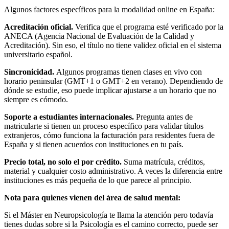
Algunos factores específicos para la modalidad online en España:
Acreditación oficial.
Verifica que el programa esté verificado por la
ANECA (Agencia Nacional de Evaluación de la Calidad y
Acreditación). Sin eso, el título no tiene validez oficial en el sistema
universitario español.
Sincronicidad.
Algunos programas tienen clases en vivo con
horario peninsular (GMT+1 o GMT+2 en verano). Dependiendo de
dónde se estudie, eso puede implicar ajustarse a un horario que no
siempre es cómodo.
Soporte a estudiantes internacionales.
Pregunta antes de
matricularte si tienen un proceso específico para validar títulos
extranjeros, cómo funciona la facturación para residentes fuera de
España y si tienen acuerdos con instituciones en tu país.
Precio total, no solo el por crédito.
Suma matrícula, créditos,
material y cualquier costo administrativo. A veces la diferencia entre
instituciones es más pequeña de lo que parece al principio.
Nota para quienes vienen del área de salud mental:
Si el Máster en Neuropsicología te llama la atención pero todavía
tienes dudas sobre si la Psicología es el camino correcto, puede ser