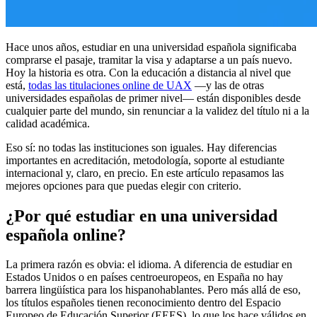
Hace unos años, estudiar en una universidad española significaba
comprarse el pasaje, tramitar la visa y adaptarse a un país nuevo.
Hoy la historia es otra. Con la educación a distancia al nivel que
está,
todas las titulaciones online de UAX
—y las de otras
universidades españolas de primer nivel— están disponibles desde
cualquier parte del mundo, sin renunciar a la validez del título ni a la
calidad académica.
Eso sí: no todas las instituciones son iguales. Hay diferencias
importantes en acreditación, metodología, soporte al estudiante
internacional y, claro, en precio. En este artículo repasamos las
mejores opciones para que puedas elegir con criterio.
¿Por qué estudiar en una universidad
española online?
La primera razón es obvia: el idioma. A diferencia de estudiar en
Estados Unidos o en países centroeuropeos, en España no hay
barrera lingüística para los hispanohablantes. Pero más allá de eso,
los títulos españoles tienen reconocimiento dentro del Espacio
Europeo de Educación Superior (EEES), lo que los hace válidos en