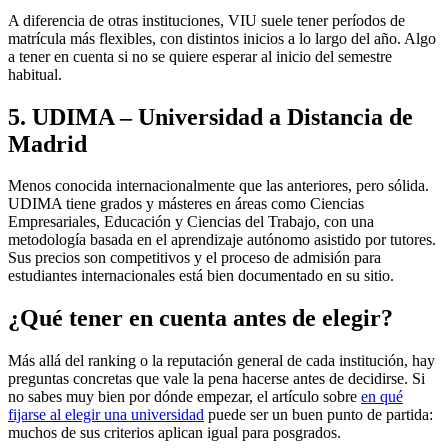
A diferencia de otras instituciones, VIU suele tener períodos de
matrícula más flexibles, con distintos inicios a lo largo del año. Algo
a tener en cuenta si no se quiere esperar al inicio del semestre
habitual.
5. UDIMA – Universidad a Distancia de
Madrid
Menos conocida internacionalmente que las anteriores, pero sólida.
UDIMA tiene grados y másteres en áreas como Ciencias
Empresariales, Educación y Ciencias del Trabajo, con una
metodología basada en el aprendizaje autónomo asistido por tutores.
Sus precios son competitivos y el proceso de admisión para
estudiantes internacionales está bien documentado en su sitio.
¿Qué tener en cuenta antes de elegir?
Más allá del ranking o la reputación general de cada institución, hay
preguntas concretas que vale la pena hacerse antes de decidirse. Si
no sabes muy bien por dónde empezar, el artículo sobre
en qué
fijarse al elegir una universidad
puede ser un buen punto de partida:
muchos de sus criterios aplican igual para posgrados.