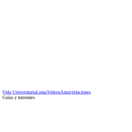
Vida Universitaria
Listas
Videos
Amor/relaciones
Guías y tutoriales