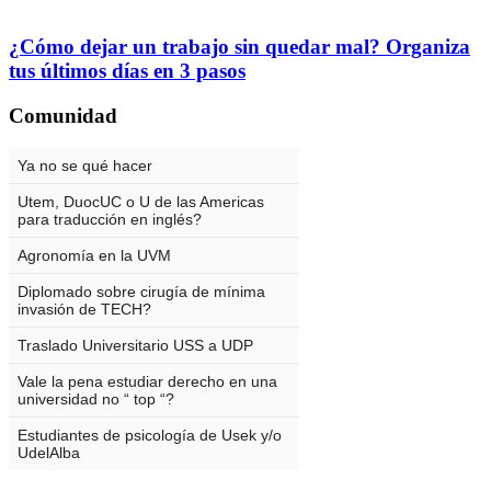
¿Cómo dejar un trabajo sin quedar mal? Organiza
tus últimos días en 3 pasos
Comunidad