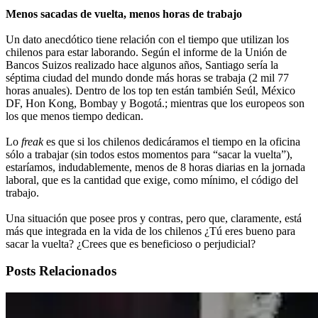
Menos sacadas de vuelta, menos horas de trabajo
Un dato anecdótico tiene relación con el tiempo que utilizan los
chilenos para estar laborando. Según el informe de la Unión de
Bancos Suizos realizado hace algunos años, Santiago sería la
séptima ciudad del mundo donde más horas se trabaja (2 mil 77
horas anuales). Dentro de los top ten están también Seúl, México
DF, Hon Kong, Bombay y Bogotá.; mientras que los europeos son
los que menos tiempo dedican.
Lo
freak
es que si los chilenos dedicáramos el tiempo en la oficina
sólo a trabajar (sin todos estos momentos para “sacar la vuelta”),
estaríamos, indudablemente, menos de 8 horas diarias en la jornada
laboral, que es la cantidad que exige, como mínimo, el código del
trabajo.
Una situación que posee pros y contras, pero que, claramente, está
más que integrada en la vida de los chilenos ¿Tú eres bueno para
sacar la vuelta? ¿Crees que es beneficioso o perjudicial?
Posts Relacionados