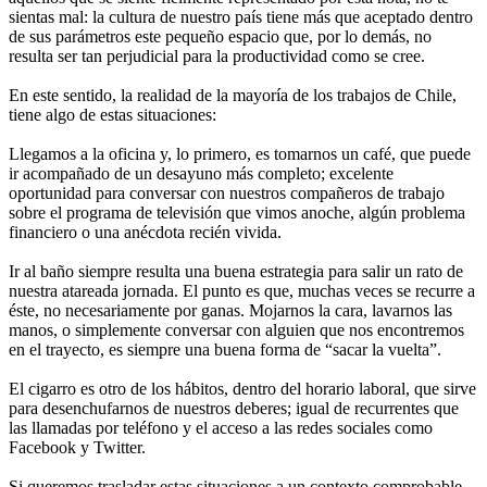
sientas mal: la cultura de nuestro país tiene más que aceptado dentro
de sus parámetros este pequeño espacio que, por lo demás, no
resulta ser tan perjudicial para la productividad como se cree.
En este sentido, la realidad de la mayoría de los trabajos de Chile,
tiene algo de estas situaciones:
Llegamos a la oficina y, lo primero, es tomarnos un café, que puede
ir acompañado de un desayuno más completo; excelente
oportunidad para conversar con nuestros compañeros de trabajo
sobre el programa de televisión que vimos anoche, algún problema
financiero o una anécdota recién vivida.
Ir al baño siempre resulta una buena estrategia para salir un rato de
nuestra atareada jornada. El punto es que, muchas veces se recurre a
éste, no necesariamente por ganas. Mojarnos la cara, lavarnos las
manos, o simplemente conversar con alguien que nos encontremos
en el trayecto, es siempre una buena forma de “sacar la vuelta”.
El cigarro es otro de los hábitos, dentro del horario laboral, que sirve
para desenchufarnos de nuestros deberes; igual de recurrentes que
las llamadas por teléfono y el acceso a las redes sociales como
Facebook y Twitter.
Si queremos trasladar estas situaciones a un contexto comprobable,