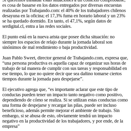
es cosa de basarse en los datos entregados por diversas encuestas
realizadas por Trabajando.com: el 40% de los trabajadores chilenos
desayuna en la oficina; el 17,3% fuma en horario laboral y un 23%
se ha quedado dormido. En tanto, el 47,1%, según datos de
serdigital.cl, entra a las redes sociales.
El punto está en la nueva arista que posee dicha situación: no
siempre los espacios de relajo durante la jornada laboral son
sinónimos de mal rendimiento o baja productividad.
Juan Pablo Sweet, director general de Trabajando.com, expresa que,
“una persona productiva es aquella capaz de organizar sus horas de
trabajo de tal manera de cumplir con sus tareas y responsabilidad en
ese tiempo, lo que no quiere decir que sea dañino tomarse ciertos
tiempos durante la jornada para despejarse”.
El ejecutivo agrega que, “es importante aclarar que este tipo de
conductas pueden tener un impacto tanto negativo como positivo,
dependiendo de cómo se realiza. Si se utilizan estas conductas como
una forma de despejarse y recargar las pilas, puede ser incluso
beneficioso, además permite mejorar el ambiente de trabajo. Sin
embargo, si se abusa de esto, obviamente tendrá un impacto
negativo en la productividad de los trabajadores, y por ende, de la
empresa”