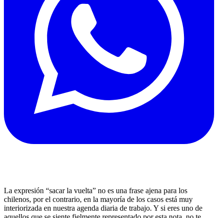
La expresión “sacar la vuelta” no es una frase ajena para los
chilenos, por el contrario, en la mayoría de los casos está muy
interiorizada en nuestra agenda diaria de trabajo. Y si eres uno de
aquellos que se siente fielmente representado por esta nota, no te