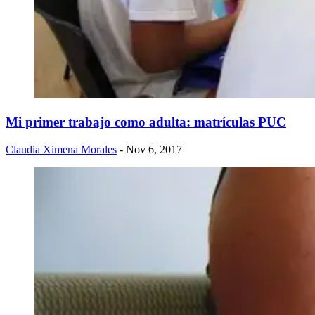
Mi primer trabajo como adulta: matrículas PUC
Claudia Ximena Morales
- Nov 6, 2017