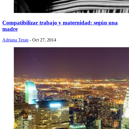
Compatibilizar trabajo y maternidad: según una
madre
Adriana Teran
- Oct 27, 2014