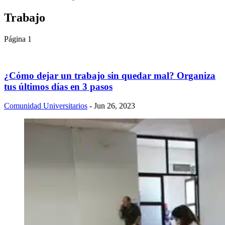
Trabajo
Página 1
¿Cómo dejar un trabajo sin quedar mal? Organiza
tus últimos días en 3 pasos
Comunidad Universitarios
- Jun 26, 2023