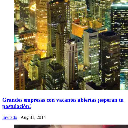
Grandes empresas con vacantes abiertas ¡esperan tu
postulación!
Invitado
- Aug 31, 2014