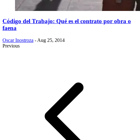
Código del Trabajo: Qué es el contrato por obra o
faena
Oscar Inostroza
- Aug 25, 2014
Previous