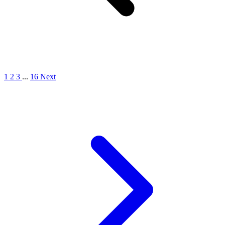
1
2
3
...
16
Next