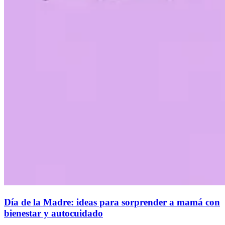
Día de la Madre: ideas para sorprender a mamá con
bienestar y autocuidado