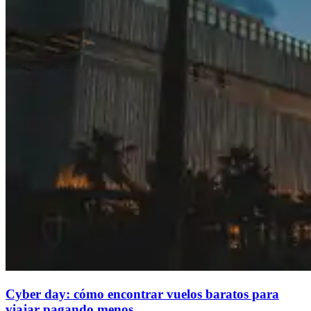
Cyber day: cómo encontrar vuelos baratos para
viajar pagando menos