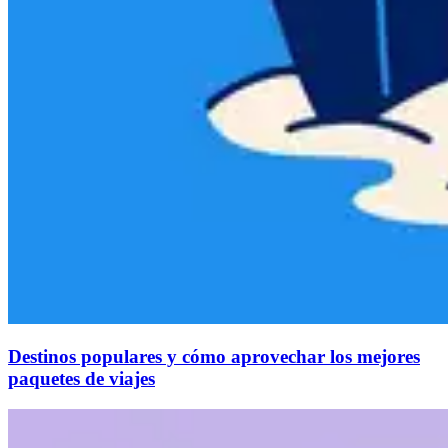
Destinos populares y cómo aprovechar los mejores
paquetes de viajes