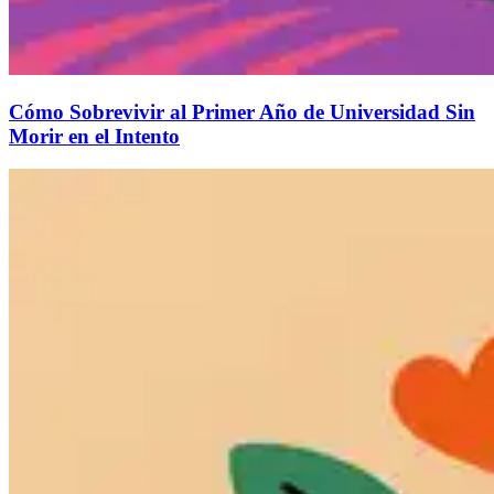
Cómo Sobrevivir al Primer Año de Universidad Sin
Morir en el Intento