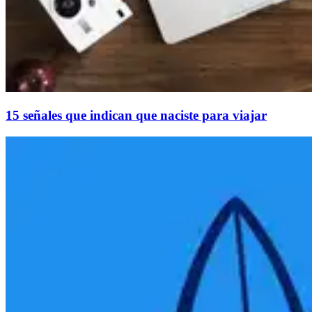
15 señales que indican que naciste para viajar