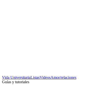
Vida Universitaria
Listas
Videos
Amor/relaciones
Guías y tutoriales