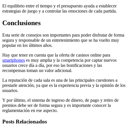
El equilibrio entre el tiempo y el presupuesto ayuda a establecer
estrategias de juego y a controlar las emociones de cada partida.
Conclusiones
Esta serie de consejos son importantes para poder disfrutar de forma
segura y responsable de un entretenimiento que se ha vuelto muy
popular en los últimos años.
Hay que tener en cuenta que la oferta de casinos online para
smartphones
es muy amplia y la competencia por captar nuevos
usuarios crece día a día, por eso las bonificaciones y las
recompensas toman un valor adicional.
La reputación de cada sala es una de las principales cuestiones a
prestarle atención, ya que es la experiencia previa y la opinión de los
usuarios.
Y por último, el sistema de ingreso de dinero, de pago y retiro de
premios debe ser de forma segura y es importante conocer la
reglamentación en ese aspecto.
Posts Relacionados