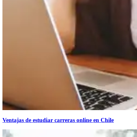
Ventajas de estudiar carreras online en Chile