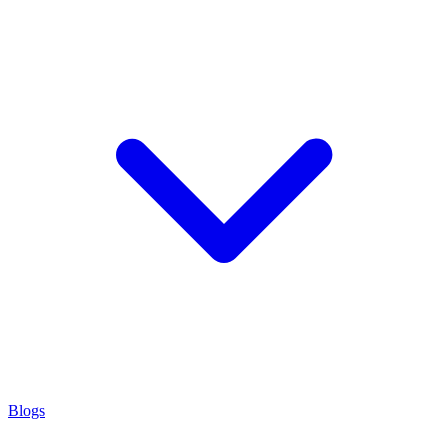
Blogs