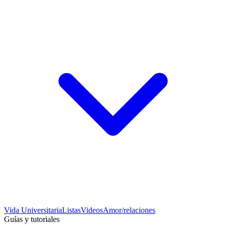
Vida Universitaria
Listas
Videos
Amor/relaciones
Guías y tutoriales