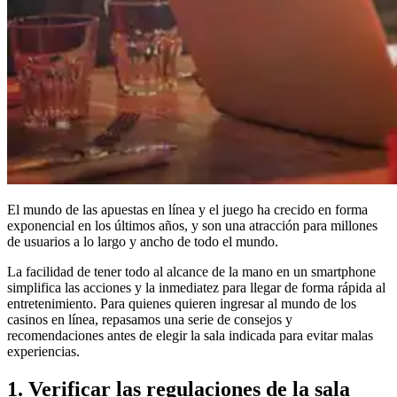
El mundo de las apuestas en línea y el juego ha crecido en forma
exponencial en los últimos años, y son una atracción para millones
de usuarios a lo largo y ancho de todo el mundo.
La facilidad de tener todo al alcance de la mano en un smartphone
simplifica las acciones y la inmediatez para llegar de forma rápida al
entretenimiento. Para quienes quieren ingresar al mundo de los
casinos en línea, repasamos una serie de consejos y
recomendaciones antes de elegir la sala indicada para evitar malas
experiencias.
1. Verificar las regulaciones de la sala