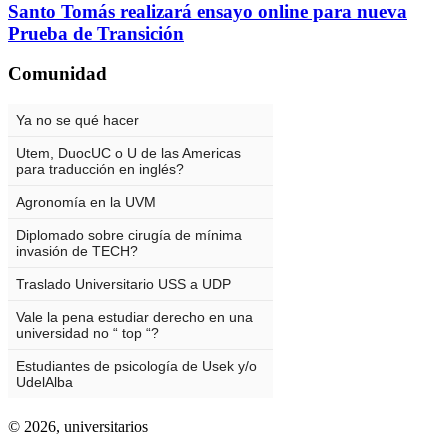
Santo Tomás realizará ensayo online para nueva
Prueba de Transición
Comunidad
© 2026,
universitarios