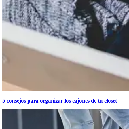
5 consejos para organizar los cajones de tu closet