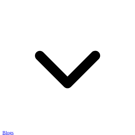
Blogs