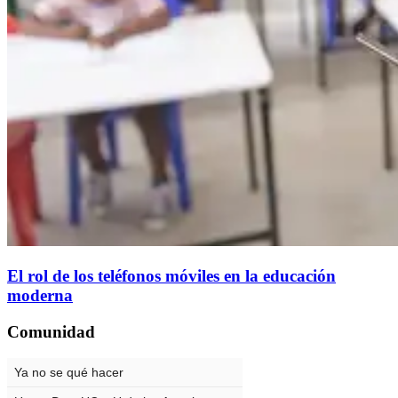
El rol de los teléfonos móviles en la educación
moderna
Comunidad