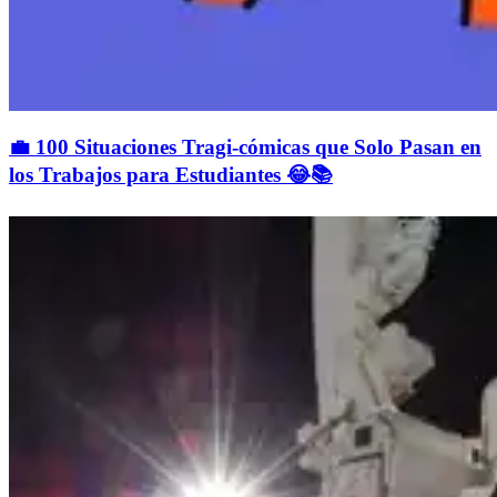
💼 100 Situaciones Tragi-cómicas que Solo Pasan en
los Trabajos para Estudiantes 😂📚