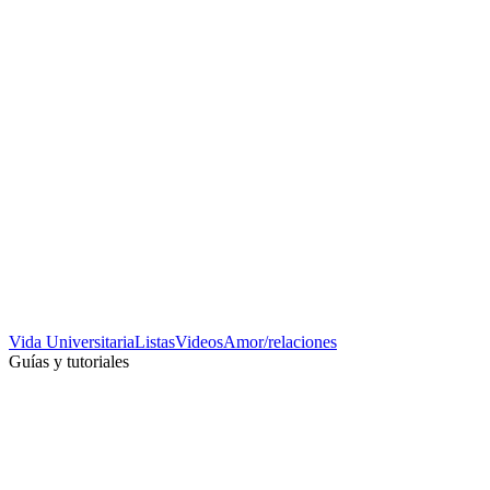
Vida Universitaria
Listas
Videos
Amor/relaciones
Guías y tutoriales