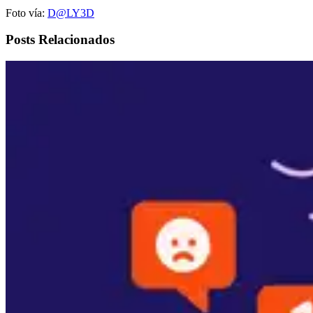
Foto vía:
D@LY3D
Posts Relacionados