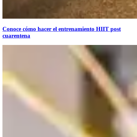
Conoce cómo hacer el entrenamiento HIIT post
cuarentena