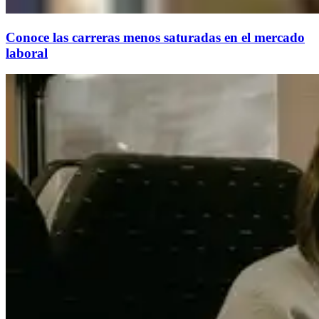
Conoce las carreras menos saturadas en el mercado
laboral