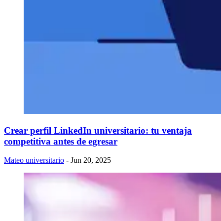
Crear perfil LinkedIn universitario: tu ventaja
competitiva antes de egresar
Mateo universitario
- Jun 20, 2025