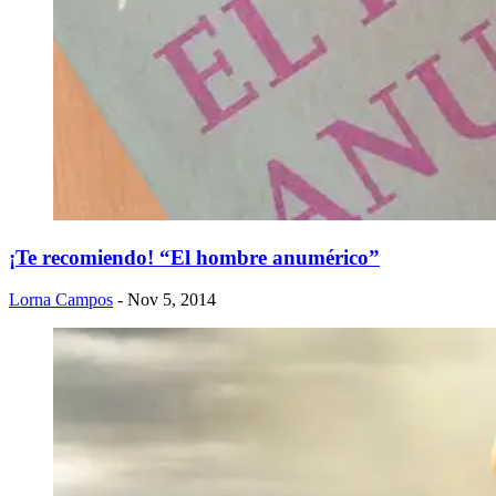
¡Te recomiendo! “El hombre anumérico”
Lorna Campos
- Nov 5, 2014