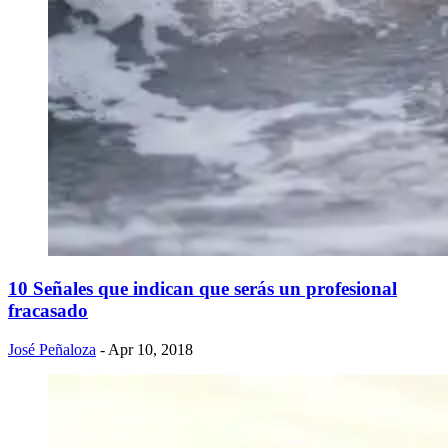
10 Señales que indican que serás un profesional
fracasado
José Peñaloza
- Apr 10, 2018