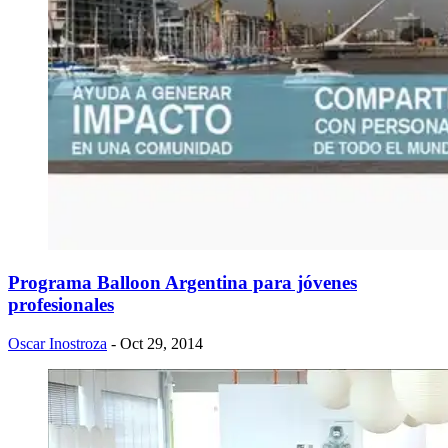
Programa Balloon Argentina para jóvenes
profesionales
Oscar Inostroza
- Oct 29, 2014