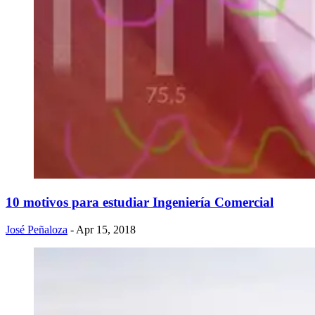
10 motivos para estudiar Ingeniería Comercial
José Peñaloza
- Apr 15, 2018