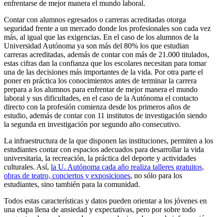
enfrentarse de mejor manera el mundo laboral.
Contar con alumnos egresados o carreras acreditadas otorga
seguridad frente a un mercado donde los profesionales son cada vez
más, al igual que las exigencias. En el caso de los alumnos de la
Universidad Autónoma ya son más del 80% los que estudian
carreras acreditadas, además de contar con más de 21.000 titulados,
estas cifras dan la confianza que los escolares necesitan para tomar
una de las decisiones más importantes de la vida. Por otra parte el
poner en práctica los conocimientos antes de terminar la carrera
prepara a los alumnos para enfrentar de mejor manera el mundo
laboral y sus dificultades, en el caso de la Autónoma el contacto
directo con la profesión comienza desde los primeros años de
estudio, además de contar con 11 institutos de investigación siendo
la segunda en investigación por segundo año consecutivo.
La infraestructura de la que disponen las instituciones, permiten a los
estudiantes contar con espacios adecuados para desarrollar la vida
universitaria, la recreación, la práctica del deporte y actividades
culturales. Así,
la U. Autónoma cada año realiza talleres gratuitos,
obras de teatro, conciertos y exposiciones
, no sólo para los
estudiantes, sino también para la comunidad.
Todos estas características y datos pueden orientar a los jóvenes en
una etapa llena de ansiedad y expectativas, pero por sobre todo