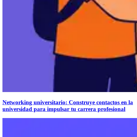
Networking universitario: Construye contactos en la
universidad para impulsar tu carrera profesional