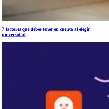
7 factores que debes tener en cuenta al elegir
universidad