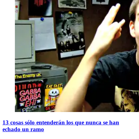
13 cosas sólo entenderán los que nunca se han
echado un ramo