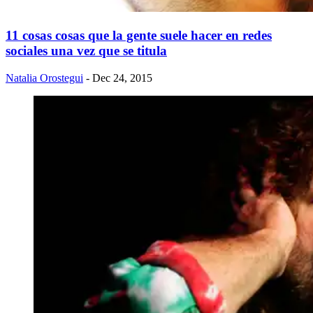
11 cosas cosas que la gente suele hacer en redes
sociales una vez que se titula
Natalia Orostegui
- Dec 24, 2015