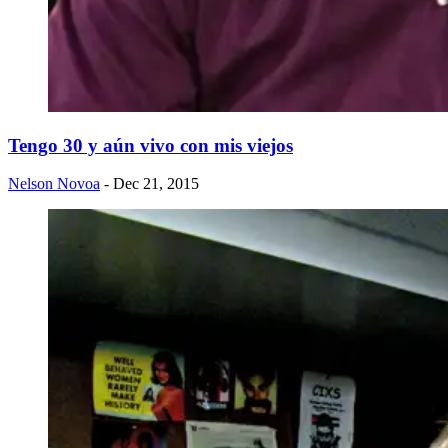
Tengo 30 y aún vivo con mis viejos
Nelson Novoa
- Dec 21, 2015