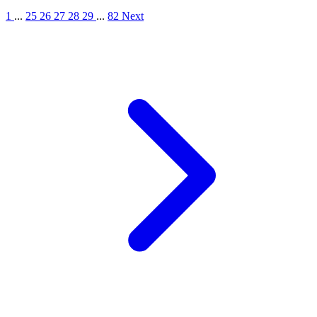
1
...
25
26
27
28
29
...
82
Next