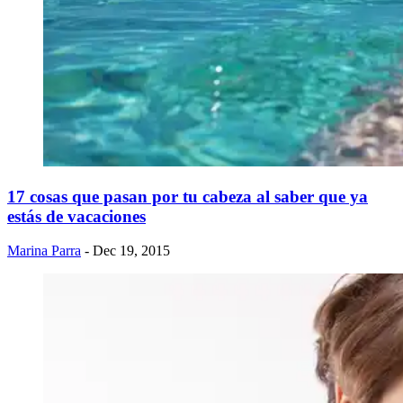
17 cosas que pasan por tu cabeza al saber que ya
estás de vacaciones
Marina Parra
- Dec 19, 2015