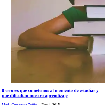
8 errores que cometemos al momento de estudiar y
que dificultan nuestro aprendizaje
María Constanza Zuñiga
- Dec 4, 2015