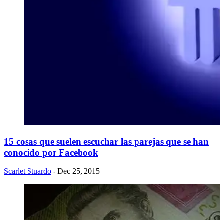
15 cosas que suelen escuchar las parejas que se han
conocido por Facebook
Scarlet Stuardo
- Dec 25, 2015