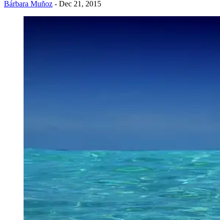
Bárbara Muñoz
- Dec 21, 2015