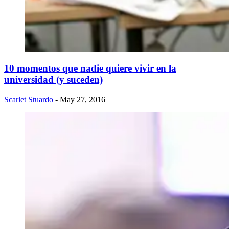
10 momentos que nadie quiere vivir en la
universidad (y suceden)
Scarlet Stuardo
- May 27, 2016