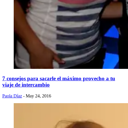
7 consejos para sacarle el máximo provecho a tu
viaje de intercambio
Paola Díaz
- May 24, 2016