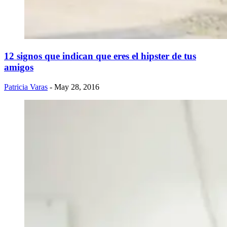
12 signos que indican que eres el hipster de tus
amigos
Patricia Varas
- May 28, 2016