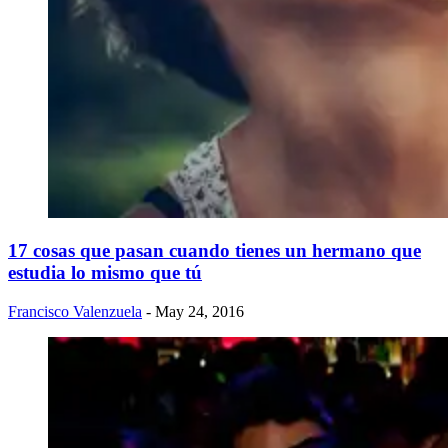
17 cosas que pasan cuando tienes un hermano que
estudia lo mismo que tú
Francisco Valenzuela
- May 24, 2016