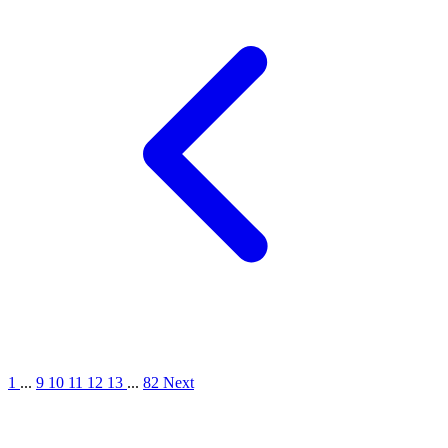
1
...
9
10
11
12
13
...
82
Next