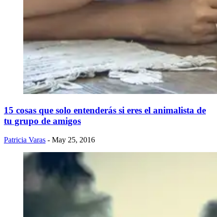
15 cosas que solo entenderás si eres el animalista de
tu grupo de amigos
Patricia Varas
- May 25, 2016