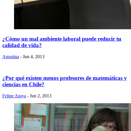
¿Cómo un mal ambiente laboral puede reducir tu
calidad de vida?
Agustina
- Jun 4, 2013
¿Por qué existen menos profesores de matemáticas y
ciencias en Chile?
Felipe Araya
- Jun 2, 2013