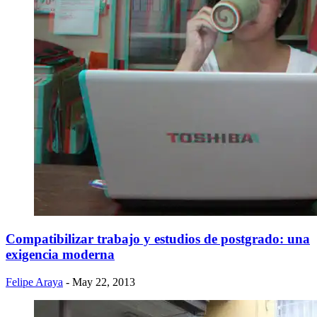
Compatibilizar trabajo y estudios de postgrado: una
exigencia moderna
Felipe Araya
- May 22, 2013