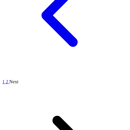
1
2
Next