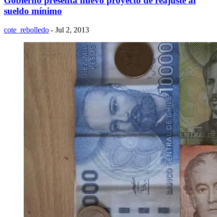
Gobierno presenta nuevo proyecto de reajuste al
sueldo mínimo
cote_rebolledo
- Jul 2, 2013