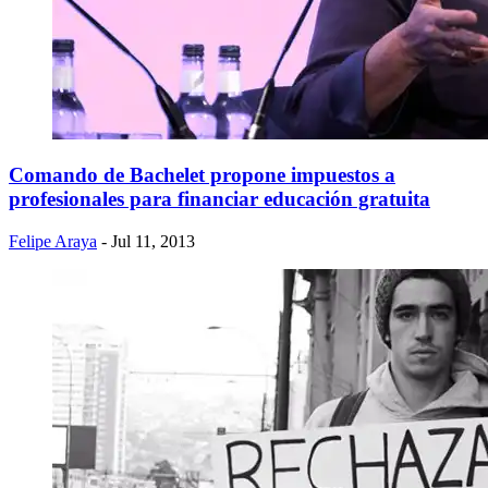
Comando de Bachelet propone impuestos a
profesionales para financiar educación gratuita
Felipe Araya
- Jul 11, 2013