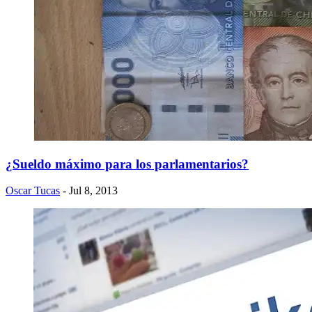
¿Sueldo máximo para los parlamentarios?
Oscar Tucas
- Jul 8, 2013