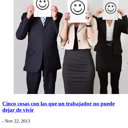
Cinco cosas con las que un trabajador no puede
dejar de vivir
- Nov 22, 2013