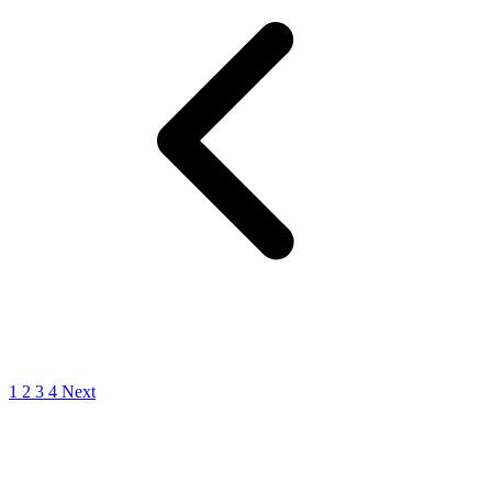
1
2
3
4
Next