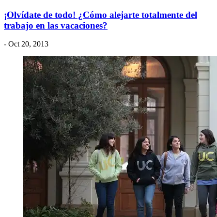
¡Olvídate de todo! ¿Cómo alejarte totalmente del
trabajo en las vacaciones?
- Oct 20, 2013