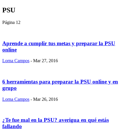
PSU
Página 12
Aprende a cumplir tus metas y preparar la PSU
online
Lorna Campos
- Mar 27, 2016
6 herramientas para preparar la PSU online y en
grupo
Lorna Campos
- Mar 26, 2016
¿Te fue mal en la PSU? averigua en qué estás
fallando