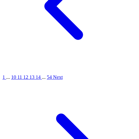
1
...
10
11
12
13
14
...
54
Next