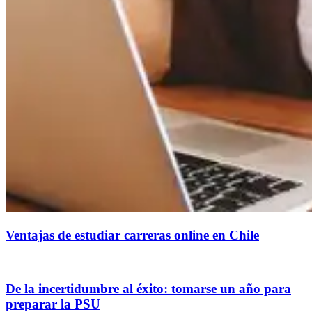
Ventajas de estudiar carreras online en Chile
De la incertidumbre al éxito: tomarse un año para
preparar la PSU