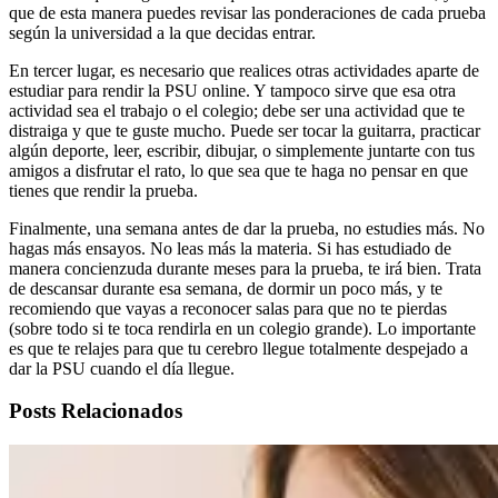
que de esta manera puedes revisar las ponderaciones de cada prueba
según la universidad a la que decidas entrar.
En tercer lugar, es necesario que realices otras actividades aparte de
estudiar para rendir la PSU online. Y tampoco sirve que esa otra
actividad sea el trabajo o el colegio; debe ser una actividad que te
distraiga y que te guste mucho. Puede ser tocar la guitarra, practicar
algún deporte, leer, escribir, dibujar, o simplemente juntarte con tus
amigos a disfrutar el rato, lo que sea que te haga no pensar en que
tienes que rendir la prueba.
Finalmente, una semana antes de dar la prueba, no estudies más. No
hagas más ensayos. No leas más la materia. Si has estudiado de
manera concienzuda durante meses para la prueba, te irá bien. Trata
de descansar durante esa semana, de dormir un poco más, y te
recomiendo que vayas a reconocer salas para que no te pierdas
(sobre todo si te toca rendirla en un colegio grande). Lo importante
es que te relajes para que tu cerebro llegue totalmente despejado a
dar la PSU cuando el día llegue.
Posts Relacionados