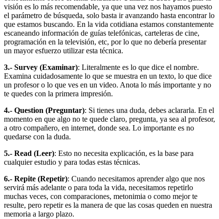
visión es lo más recomendable, ya que una vez nos hayamos puesto
el parámetro de búsqueda, solo basta ir avanzando hasta encontrar lo
que estamos buscando. En la vida cotidiana estamos constantemente
escaneando información de guías telefónicas, carteleras de cine,
programación en la televisión, etc, por lo que no debería presentar
un mayor esfuerzo utilizar esta técnica.
3.- Survey (Examinar)
: Literalmente es lo que dice el nombre.
Examina cuidadosamente lo que se muestra en un texto, lo que dice
un profesor o lo que ves en un video. Anota lo más importante y no
te quedes con la primera impresión.
4.- Question (Preguntar)
: Si tienes una duda, debes aclararla. En el
momento en que algo no te quede claro, pregunta, ya sea al profesor,
a otro compañero, en internet, donde sea. Lo importante es no
quedarse con la duda.
5.- Read (Leer)
: Esto no necesita explicación, es la base para
cualquier estudio y para todas estas técnicas.
6.- Repite (Repetir)
: Cuando necesitamos aprender algo que nos
servirá más adelante o para toda la vida, necesitamos repetirlo
muchas veces, con comparaciones, metonimia o como mejor te
resulte, pero repetir es la manera de que las cosas queden en nuestra
memoria a largo plazo.