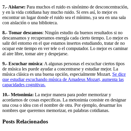
7.- Aislarse:
Para muchos el ruido es sinónimo de desconcentración,
y en la vida cotidiana hay mucho ruido. Si eres así, lo mejor es
encontrar un lugar donde el ruido sea el mínimo, ya sea en una sala
con aislación o una biblioteca.
8.- Tomar descansos
: Ningún estudio da buenos resultados si no
descansamos y recuperamos energía cada cierto tiempo. Lo mejor es
salir del entorno en el que estamos insertos estudiando, tratar de no
ocupar este tiempo en ver tele o el computador. Lo mejor es caminar
al aire libre, tomar aire y despejarse.
9.- Escuchar música
: A algunas personas el escuchar ciertos tipos
de música les puede ayudar a concentrarse y estudiar mejor. La
música clásica es una buena opción, especialmente Mozart.
Se dice
que estudiar escuchando música de Amadeus Mozart, aumenta las
capacidades cognitivas.
10.- Metonimia:
La mejor manera para poder memorizar y
acordarnos de cosas especificas. La metonimia consiste en designar
una cosa o idea con el nombre de otra. Por ejemplo, desarmar los
nombres que queremos memorizar, en palabras cotidianas.
Posts Relacionados