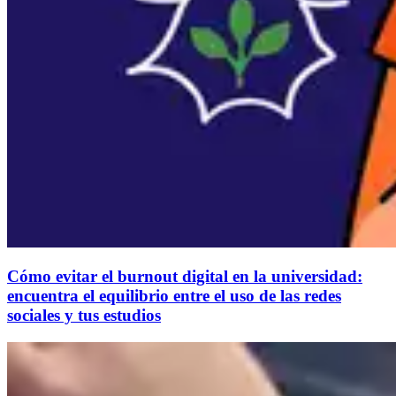
Cómo evitar el burnout digital en la universidad:
encuentra el equilibrio entre el uso de las redes
sociales y tus estudios