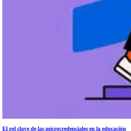
El rol clave de las microcredenciales en la educación