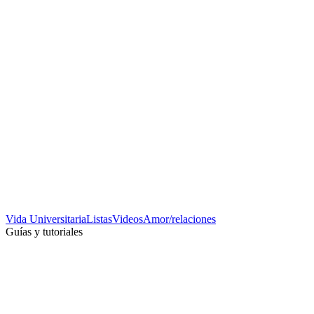
Vida Universitaria
Listas
Videos
Amor/relaciones
Guías y tutoriales