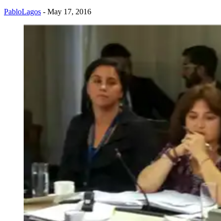
PabloLagos
- May 17, 2016