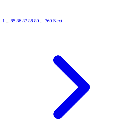
1
...
85
86
87
88
89
...
769
Next