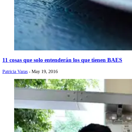
11 cosas que solo entenderán los que tienen BAES
Patricia Varas
- May 19, 2016