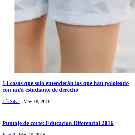
13 cosas que sólo entenderán los que han pololeado
con un/a estudiante de derecho
Lía Silva
- May 18, 2016
Puntaje de corte: Educación Diferencial 2016
Juan P
- May 18, 2016