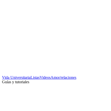
Vida Universitaria
Listas
Videos
Amor/relaciones
Guías y tutoriales