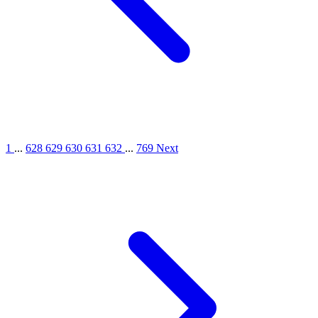
1
...
628
629
630
631
632
...
769
Next