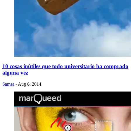
10 cosas inútiles que todo universitario ha comprado
alguna vez
Samsa
- Aug 6, 2014