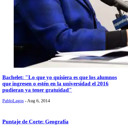
Bachelet: "Lo que yo quisiera es que los alumnos
que ingresen o estén en la universidad el 2016
pudieran ya tener gratuidad"
PabloLagos
- Aug 6, 2014
Puntaje de Corte: Geografía