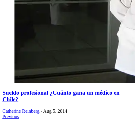
Sueldo profesional ¿Cuánto gana un médico en
Chile?
Catherine Reinberg
- Aug 5, 2014
Previous