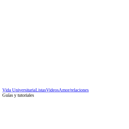
Vida Universitaria
Listas
Videos
Amor/relaciones
Guías y tutoriales