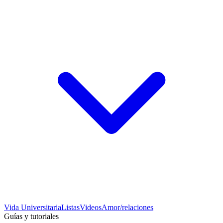
Vida Universitaria
Listas
Videos
Amor/relaciones
Guías y tutoriales