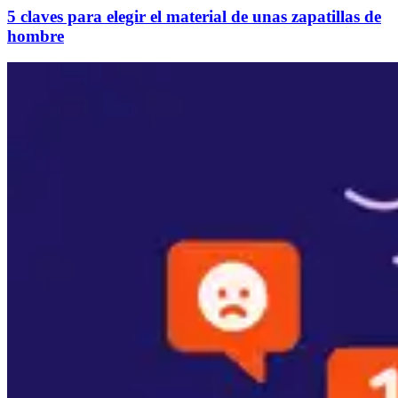
5 claves para elegir el material de unas zapatillas de
hombre