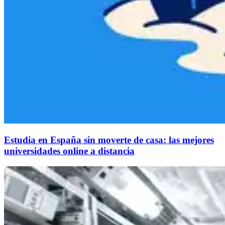
Estudia en España sin moverte de casa: las mejores
universidades online a distancia