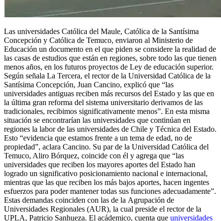
Las universidades Católica del Maule, Católica de la Santísima
Concepción y Católica de Temuco, enviaron al Ministerio de
Educación un documento en el que piden se considere la realidad de
las casas de estudios que están en regiones, sobre todo las que tienen
menos años, en los futuros proyectos de Ley de educación superior.
Según señala La Tercera, el rector de la Universidad Católica de la
Santísima Concepción, Juan Cancino, explicó que “las
universidades antiguas reciben más recursos del Estado y las que en
la última gran reforma del sistema universitario derivamos de las
tradicionales, recibimos significativamente menos”. En esta misma
situación se encontrarían las universidades que continúan en
regiones la labor de las universidades de Chile y Técnica del Estado.
Esto “evidencia que estamos frente a un tema de edad, no de
propiedad”, aclara Cancino. Su par de la Universidad Católica del
Temuco, Aliro Bórquez, coincide con él y agrega que “las
universidades que reciben los mayores aportes del Estado han
logrado un significativo posicionamiento nacional e internacional,
mientras que las que reciben los más bajos aportes, hacen ingentes
esfuerzos para poder mantener todas sus funciones adecuadamente”.
Estas demandas coinciden con las de la Agrupación de
Universidades Regionales (AUR), la cual preside el rector de la
UPLA, Patricio Sanhueza. El acádemico, cuenta que
universidades