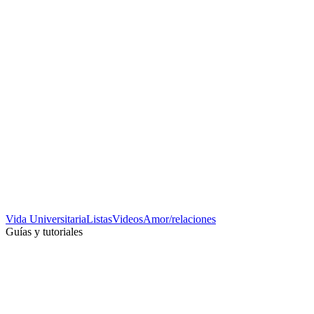
Vida Universitaria
Listas
Videos
Amor/relaciones
Guías y tutoriales