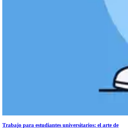
Trabajo para estudiantes universitarios: el arte de