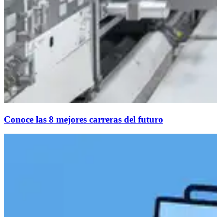
Conoce las 8 mejores carreras del futuro