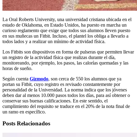
La Oral Roberts University, una universidad cristiana ubicada en el
estado de Oklahoma, en Estado Unidos, ha puesto en marcha un
curioso reglamento que exige que todos sus alumnos lleven puesto
en sus muñecas un Fitbit. Incluso, el plantel los obliga a llevarlo a
todos lados y a realizar un mínimo de actividad física.
Los Fitbits son dispositivos en forma de pulseras que permiten llevar
un registro de la actividad física que realizas durante el día,
monitoreando, por ejemplo, los pasos, las calorías quemadas y las
horas de sueño.
Según cuenta
Gizmodo
, son cerca de 550 los alumnos que ya
portan su Fitbit, cuyo registro es revisado constantemente por
personalidad de la Universidad. La norma indica que los jóvenes
deben dar al menos 10.000 pasos todos los días, para así obtener o
conservar sus buenas calificaciones. En este sentido, el
cumplimiento del requisito se traduce en el 20% de la nota final de
un ramo en específico.
Posts Relacionados