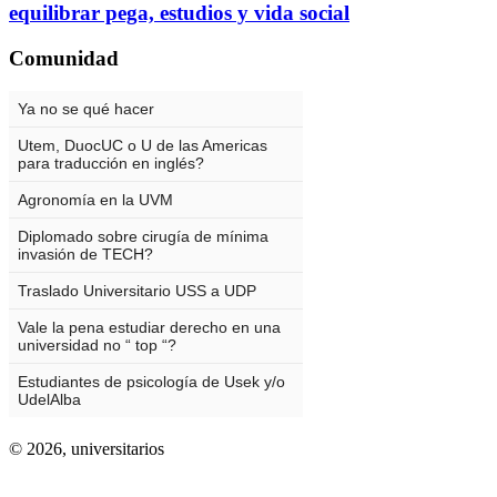
equilibrar pega, estudios y vida social
Comunidad
© 2026,
universitarios