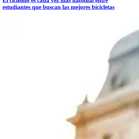
El ciclismo es cada vez más habitual entre
estudiantes que buscan las mejores bicicletas