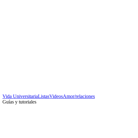
Vida Universitaria
Listas
Videos
Amor/relaciones
Guías y tutoriales