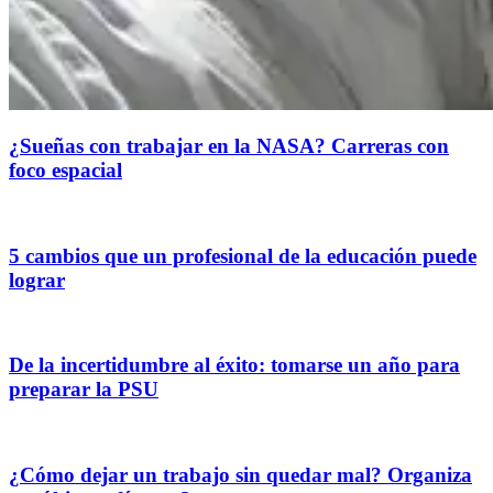
¿Sueñas con trabajar en la NASA? Carreras con
foco espacial
5 cambios que un profesional de la educación puede
lograr
De la incertidumbre al éxito: tomarse un año para
preparar la PSU
¿Cómo dejar un trabajo sin quedar mal? Organiza