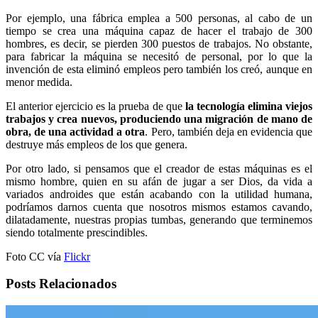
Por ejemplo, una fábrica emplea a 500 personas, al cabo de un
tiempo se crea una máquina capaz de hacer el trabajo de 300
hombres, es decir, se pierden 300 puestos de trabajos. No obstante,
para fabricar la máquina se necesitó de personal, por lo que la
invención de esta eliminó empleos pero también los creó, aunque en
menor medida.
El anterior ejercicio es la prueba de que
la tecnología elimina viejos
trabajos y crea nuevos, produciendo una migración de mano de
obra, de una actividad a otra
. Pero, también deja en evidencia que
destruye más empleos de los que genera.
Por otro lado, si pensamos que el creador de estas máquinas es el
mismo hombre, quien en su afán de jugar a ser Dios, da vida a
variados androides que están acabando con la utilidad humana,
podríamos darnos cuenta que nosotros mismos estamos cavando,
dilatadamente, nuestras propias tumbas, generando que terminemos
siendo totalmente prescindibles.
Foto CC vía
Flickr
Posts Relacionados