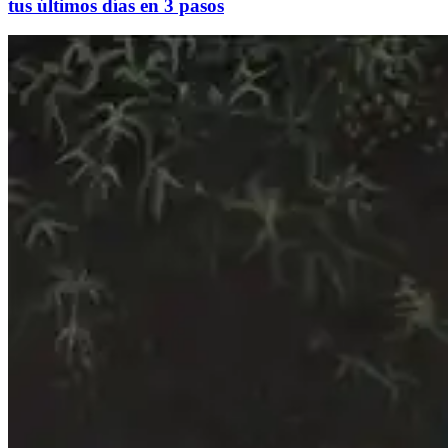
tus últimos días en 3 pasos