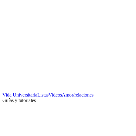
Vida Universitaria
Listas
Videos
Amor/relaciones
Guías y tutoriales