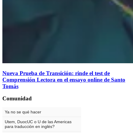
Nueva Prueba de Transición: rinde el test de
Comprensión Lectora en el ensayo online de Santo
Tomás
Comunidad