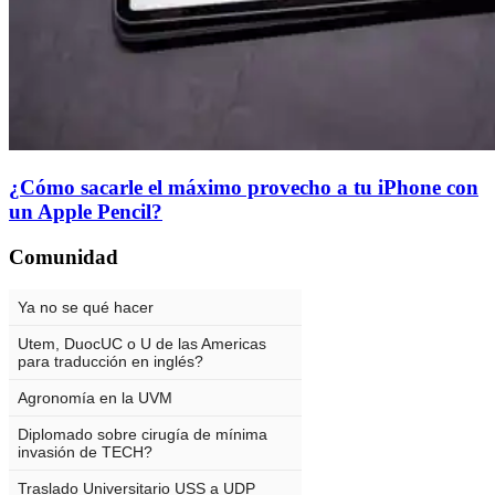
¿Cómo sacarle el máximo provecho a tu iPhone con
un Apple Pencil?
Comunidad