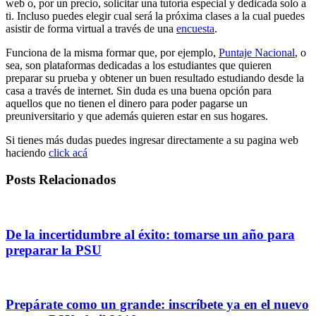
web o, por un precio, solicitar una tutoría especial y dedicada solo a
ti. Incluso puedes elegir cual será la próxima clases a la cual puedes
asistir de forma virtual a través de una
encuesta
.
Funciona de la misma formar que, por ejemplo,
Puntaje Nacional
, o
sea, son plataformas dedicadas a los estudiantes que quieren
preparar su prueba y obtener un buen resultado estudiando desde la
casa a través de internet. Sin duda es una buena opción para
aquellos que no tienen el dinero para poder pagarse un
preuniversitario y que además quieren estar en sus hogares.
Si tienes más dudas puedes ingresar directamente a su pagina web
haciendo
click acá
Posts Relacionados
De la incertidumbre al éxito: tomarse un año para
preparar la PSU
Prepárate como un grande: inscríbete ya en el nuevo