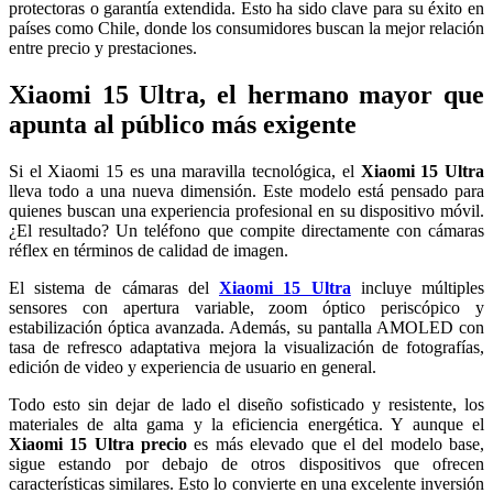
protectoras o garantía extendida. Esto ha sido clave para su éxito en
países como Chile, donde los consumidores buscan la mejor relación
entre precio y prestaciones.
Xiaomi 15 Ultra, el hermano mayor que
apunta al público más exigente
Si el Xiaomi 15 es una maravilla tecnológica, el
Xiaomi 15 Ultra
lleva todo a una nueva dimensión. Este modelo está pensado para
quienes buscan una experiencia profesional en su dispositivo móvil.
¿El resultado? Un teléfono que compite directamente con cámaras
réflex en términos de calidad de imagen.
El sistema de cámaras del
Xiaomi 15 Ultra
incluye múltiples
sensores con apertura variable, zoom óptico periscópico y
estabilización óptica avanzada. Además, su pantalla AMOLED con
tasa de refresco adaptativa mejora la visualización de fotografías,
edición de video y experiencia de usuario en general.
Todo esto sin dejar de lado el diseño sofisticado y resistente, los
materiales de alta gama y la eficiencia energética. Y aunque el
Xiaomi 15 Ultra precio
es más elevado que el del modelo base,
sigue estando por debajo de otros dispositivos que ofrecen
características similares. Esto lo convierte en una excelente inversión