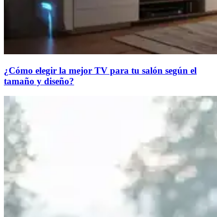
¿Cómo elegir la mejor TV para tu salón según el
tamaño y diseño?