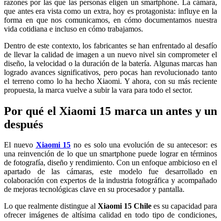
razones por las que las personas eligen un smartphone. La cámara,
que antes era vista como un extra, hoy es protagonista: influye en la
forma en que nos comunicamos, en cómo documentamos nuestra
vida cotidiana e incluso en cómo trabajamos.
Dentro de este contexto, los fabricantes se han enfrentado al desafío
de llevar la calidad de imagen a un nuevo nivel sin comprometer el
diseño, la velocidad o la duración de la batería. Algunas marcas han
logrado avances significativos, pero pocas han revolucionado tanto
el terreno como lo ha hecho Xiaomi. Y ahora, con su más reciente
propuesta, la marca vuelve a subir la vara para todo el sector.
Por qué el Xiaomi 15 marca un antes y un
después
El nuevo
Xiaomi 15
no es solo una evolución de su antecesor: es
una reinvención de lo que un smartphone puede lograr en términos
de fotografía, diseño y rendimiento. Con un enfoque ambicioso en el
apartado de las cámaras, este modelo fue desarrollado en
colaboración con expertos de la industria fotográfica y acompañado
de mejoras tecnológicas clave en su procesador y pantalla.
Lo que realmente distingue al
Xiaomi 15 Chile
es su capacidad para
ofrecer imágenes de altísima calidad en todo tipo de condiciones,