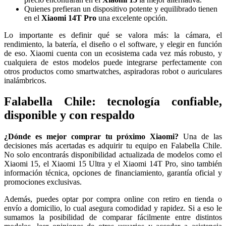
Quienes prefieran un dispositivo potente y equilibrado tienen
en el
Xiaomi 14T Pro
una excelente opción.
Lo importante es definir qué se valora más: la cámara, el
rendimiento, la batería, el diseño o el software, y elegir en función
de eso. Xiaomi cuenta con un ecosistema cada vez más robusto, y
cualquiera de estos modelos puede integrarse perfectamente con
otros productos como smartwatches, aspiradoras robot o auriculares
inalámbricos.
Falabella Chile: tecnología confiable,
disponible y con respaldo
¿Dónde es mejor comprar tu próximo Xiaomi?
Una de las
decisiones más acertadas es adquirir tu equipo en Falabella Chile.
No solo encontrarás disponibilidad actualizada de modelos como el
Xiaomi 15, el Xiaomi 15 Ultra y el Xiaomi 14T Pro, sino también
información técnica, opciones de financiamiento, garantía oficial y
promociones exclusivas.
Además, puedes optar por compra online con retiro en tienda o
envío a domicilio, lo cual asegura comodidad y rapidez. Si a eso le
sumamos la posibilidad de comparar fácilmente entre distintos