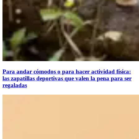
Para andar cómodos o para hacer actividad física:
las zapatillas deportivas que valen la pena para ser
regaladas