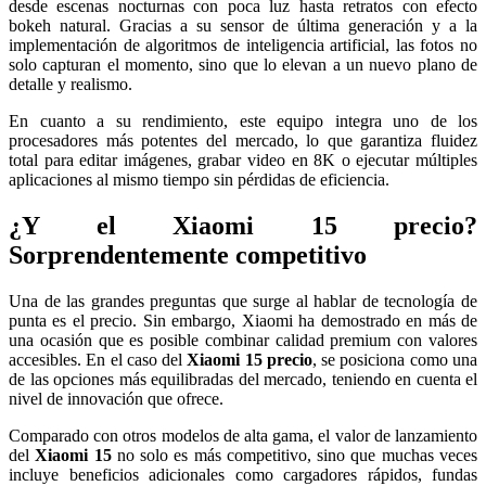
desde escenas nocturnas con poca luz hasta retratos con efecto
bokeh natural. Gracias a su sensor de última generación y a la
implementación de algoritmos de inteligencia artificial, las fotos no
solo capturan el momento, sino que lo elevan a un nuevo plano de
detalle y realismo.
En cuanto a su rendimiento, este equipo integra uno de los
procesadores más potentes del mercado, lo que garantiza fluidez
total para editar imágenes, grabar video en 8K o ejecutar múltiples
aplicaciones al mismo tiempo sin pérdidas de eficiencia.
¿Y el Xiaomi 15 precio?
Sorprendentemente competitivo
Una de las grandes preguntas que surge al hablar de tecnología de
punta es el precio. Sin embargo, Xiaomi ha demostrado en más de
una ocasión que es posible combinar calidad premium con valores
accesibles. En el caso del
Xiaomi 15 precio
, se posiciona como una
de las opciones más equilibradas del mercado, teniendo en cuenta el
nivel de innovación que ofrece.
Comparado con otros modelos de alta gama, el valor de lanzamiento
del
Xiaomi 15
no solo es más competitivo, sino que muchas veces
incluye beneficios adicionales como cargadores rápidos, fundas