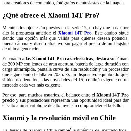
para creadores de contenido, fotógrafos o entusiastas de la imagen.
¿Qué ofrece el Xiaomi 14T Pro?
Mientras los ojos están puestos en la serie 15, no hay que pasar por
alto la propuesta anterior: el
Xiaomi 14T Pro
. Este equipo sigue
siendo una opción más que válida para quienes desean potencia,
buena cámara y diseño atractivo sin pagar el precio de un flagship
de última generación.
En cuanto a las
Xiaomi 14T Pro
caracteristicas
, destaca su cámara
de 200 MP con lentes de gran apertura, batería de larga duración con
carga ultrarrápida, pantalla curva de alta resolución y un procesador
que sigue dando batalla en 2025. Es un dispositivo equilibrado que,
si bien no tiene todas las novedades del 15, continúa vigente en un
mercado cada vez más exigente.
Por eso, para muchos usuarios, el balance entre el
Xiaomi 14T Pro
precio
y sus prestaciones representa una oportunidad ideal para dar
el salto a un smartphone de alto nivel sin comprometer el bolsillo.
Xiaomi y la revolución móvil en Chile
La llegada de Xiaomi a Chile cambió la dinámica del mercado local.