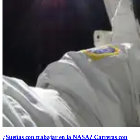
¿Sueñas con trabajar en la NASA? Carreras con