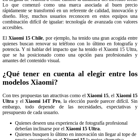
Lo que comenzó como una marca asociada al buen precio
rápidamente se transformó en un referente de calidad, innovación y
diseño. Hoy, muchos usuarios reconocen en estos equipos una
combinación difícil de igualar: tecnología de avanzada con valores
accesibles.
El
Xiaomi 15 Chile
, por ejemplo, ha tenido una gran acogida entre
quienes buscan renovar su teléfono con lo último en fotografía y
potencia. Y ni hablar del impacto que ha tenido el Xiaomi 15 Ultra,
que se ha posicionado como una opción para profesionales y
amantes del contenido visual.
¿Qué tener en cuenta al elegir entre los
modelos Xiaomi?
Con tres propuestas tan atractivas como el
Xiaomi 15
, el
Xiaomi 15
Ultra
y el
Xiaomi 14T Pro
, la elección puede parecer difícil. Sin
embargo, todo depende de las necesidades, expectativas y
presupuesto de cada usuario.
Quienes deseen una experiencia de fotografía profesional
deberían inclinarse por el
Xiaomi 15 Ultra
.
Quienes busquen lo último en innovación sin llegar al tope de
precio encontrarán en el
Xiaomi 15
la mejor alternativa.