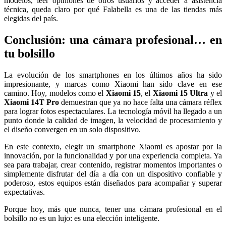
modelos, leer opiniones de otros usuarios y acceder a asistencia
técnica, queda claro por qué Falabella es una de las tiendas más
elegidas del país.
Conclusión: una cámara profesional… en
tu bolsillo
La evolución de los smartphones en los últimos años ha sido
impresionante, y marcas como Xiaomi han sido clave en ese
camino. Hoy, modelos como el
Xiaomi 15
, el
Xiaomi 15 Ultra
y el
Xiaomi 14T Pro
demuestran que ya no hace falta una cámara réflex
para lograr fotos espectaculares. La tecnología móvil ha llegado a un
punto donde la calidad de imagen, la velocidad de procesamiento y
el diseño convergen en un solo dispositivo.
En este contexto, elegir un smartphone Xiaomi es apostar por la
innovación, por la funcionalidad y por una experiencia completa. Ya
sea para trabajar, crear contenido, registrar momentos importantes o
simplemente disfrutar del día a día con un dispositivo confiable y
poderoso, estos equipos están diseñados para acompañar y superar
expectativas.
Porque hoy, más que nunca, tener una cámara profesional en el
bolsillo no es un lujo: es una elección inteligente.