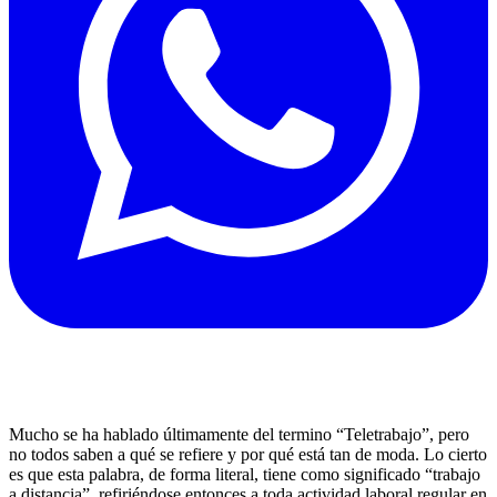
Mucho se ha hablado últimamente del termino “Teletrabajo”, pero
no todos saben a qué se refiere y por qué está tan de moda. Lo cierto
es que esta palabra, de forma literal, tiene como significado “trabajo
a distancia”, refiriéndose entonces a toda actividad laboral regular en