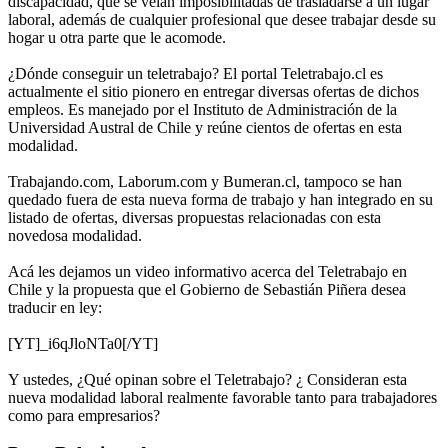
discapacidad, que se veían imposibilitadas de trasladarse a un lugar
laboral, además de cualquier profesional que desee trabajar desde su
hogar u otra parte que le acomode.
¿Dónde conseguir un teletrabajo? El portal Teletrabajo.cl es
actualmente el sitio pionero en entregar diversas ofertas de dichos
empleos. Es manejado por el Instituto de Administración de la
Universidad Austral de Chile y reúne cientos de ofertas en esta
modalidad.
Trabajando.com, Laborum.com y Bumeran.cl, tampoco se han
quedado fuera de esta nueva forma de trabajo y han integrado en su
listado de ofertas, diversas propuestas relacionadas con esta
novedosa modalidad.
Acá les dejamos un video informativo acerca del Teletrabajo en
Chile y la propuesta que el Gobierno de Sebastián Piñera desea
traducir en ley:
[YT]_i6qJloNTa0[/YT]
Y ustedes, ¿Qué opinan sobre el Teletrabajo? ¿ Consideran esta
nueva modalidad laboral realmente favorable tanto para trabajadores
como para empresarios?