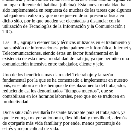
un lugar diferente del habitual (oficina). Esta nueva modalidad ha
sido implementada en respuesta de muchas de las tareas que algunos
trabajadores realizan y que no requieren de su presencia física en
dicho sitio, por lo que pueden ser ejecutadas a distancia; con la
utilización de Tecnologías de la Información y la Comunicación (
TIC).
Las TIC, agrupan elementos y técnicas utilizadas en el tratamiento y
transmisión de informaciones, principalmente: informática, Internet y
Telecomunicaciones, siendo éstas un factor fundamental en la
existencia de esta nueva modalidad de trabajo, ya que permiten una
comunicación intensiva entre trabajador, cliente y jefe.
Uno de los beneficios más claros del Teletrabajo y la razón
fundamental por la que se ha comenzado a implementar en nuestro
país, es el ahorro en los tiempos de desplazamiento del trabajador,
reduciendo así los denominados “tiempos muertos”, que se
contabilizan en los horarios laborales, pero que no se traducen en
productividad.
Dicha situación resultaría bastante favorable para el trabajador, ya
que le entrega mayor autonomía, flexibilidad y movilidad, además
de otorgarle más vida familiar y por ende, menos porcentaje de
estrés y mejor calidad de vida.