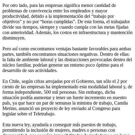
Por otro lado, para las empresas significa menor cantidad de
problemas de convivencia entre los empleados y mayor
productividad, debido a la implementación del “trabajo por
objetivos” y no por “horas cumplidas”. De esta forma, el trabajador
divide sus tiempos, siempre y cuando cumpla con las metas fijadas
con anterioridad. Además, los costos en infraestructura y mantención
disminuyen.
Pero así como encontramos ventajas bastante favorables para ambas
partes, también encontramos situaciones negativas. Dentro de ellas:
la falta de ambiente laboral y las distracciones provocadas dentro del
núcleo familiar, podrían generar un entorno poco óptimo para el
desarrollo de sus actividades.
En Chile, según cifras arrojadas por el Gobierno, tan sólo el 2 por
ciento de las empresas ha implementado esta modalidad laboral y, de
forma independiente, 500 mil personas. Sin embargo, dicha
situación podría aumentar y tener un fuerte incremento en nuestro
país, ya que hace un par de semanas la ministra de trabajo, Camila
Merino, anunció un proyecto de ley enviado al Congreso para
legislar sobre el Teletrabajo.
Esta nueva ley, ayudaría a conseguir más puestos de trabajo,
permitiendo la inclusión de mujeres, madres o personas con