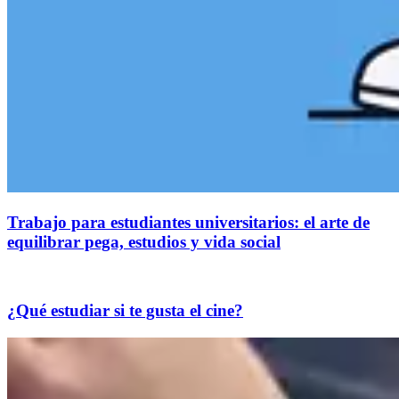
Trabajo para estudiantes universitarios: el arte de
equilibrar pega, estudios y vida social
¿Qué estudiar si te gusta el cine?