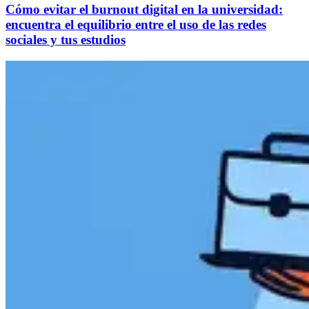
Cómo evitar el burnout digital en la universidad:
encuentra el equilibrio entre el uso de las redes
sociales y tus estudios