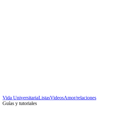
Vida Universitaria
Listas
Videos
Amor/relaciones
Guías y tutoriales