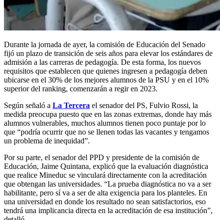
Durante la jornada de ayer, la comisión de Educación del Senado
fijó un plazo de transición de seis años para elevar los estándares de
admisión a las carreras de pedagogía. De esta forma, los nuevos
requisitos que establecen que quienes ingresen a pedagogía deben
ubicarse en el 30% de los mejores alumnos de la PSU y en el 10%
superior del ranking, comenzarán a regir en 2023.
Según señaló a
La Tercera
el senador del PS, Fulvio Rossi, la
medida preocupa puesto que en las zonas extremas, donde hay más
alumnos vulnerables, muchos alumnos tienen poco puntaje por lo
que “podría ocurrir que no se llenen todas las vacantes y tengamos
un problema de inequidad”.
Por su parte, el senador del PPD y presidente de la comisión de
Educación, Jaime Quintana, explicó que la evaluación diagnóstica
que realice Mineduc se vinculará directamente con la acreditación
que obtengan las universidades. “La prueba diagnóstica no va a ser
habilitante, pero sí va a ser de alta exigencia para los planteles. En
una universidad en donde los resultado no sean satisfactorios, eso
tendrá una implicancia directa en la acreditación de esa institución”,
detalló.