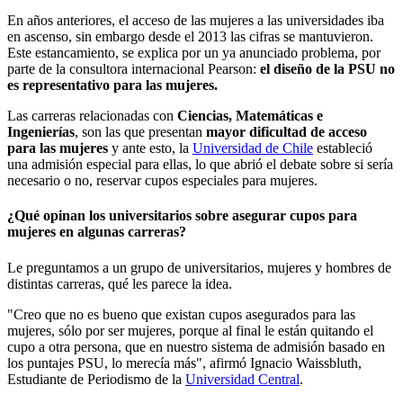
En años anteriores, el acceso de las mujeres a las universidades iba
en ascenso, sin embargo desde el 2013 las cifras se mantuvieron.
Este estancamiento, se explica por un ya anunciado problema, por
parte de la consultora internacional Pearson:
el diseño de la PSU no
es representativo para las mujeres.
Las carreras relacionadas con
Ciencias, Matemáticas e
Ingenierías
, son las que presentan
mayor dificultad de acceso
para las mujeres
y ante esto, la
Universidad de Chile
estableció
una admisión especial para ellas, lo que abrió el debate sobre si sería
necesario o no, reservar cupos especiales para mujeres.
¿Qué opinan los universitarios sobre asegurar cupos para
mujeres en algunas carreras?
Le preguntamos a un grupo de universitarios, mujeres y hombres de
distintas carreras, qué les parece la idea.
"Creo que no es bueno que existan cupos asegurados para las
mujeres, sólo por ser mujeres, porque al final le están quitando el
cupo a otra persona, que en nuestro sistema de admisión basado en
los puntajes PSU, lo merecía más", afirmó Ignacio Waissbluth,
Estudiante de Periodismo de la
Universidad Central
.