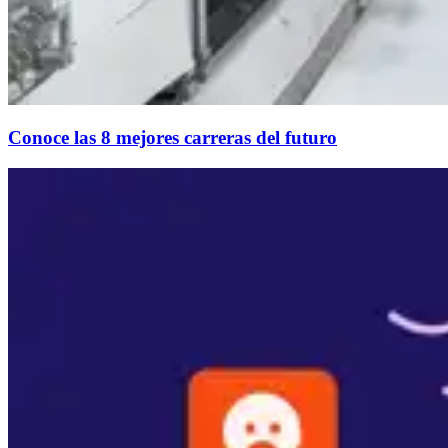
Conoce las 8 mejores carreras del futuro