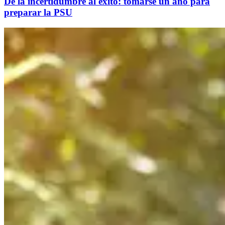
De la incertidumbre al éxito: tomarse un año para
preparar la PSU