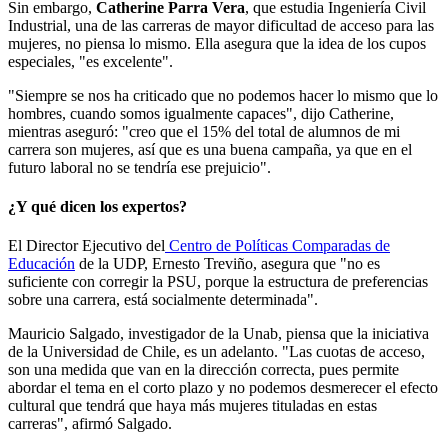
Sin embargo,
Catherine Parra Vera
, que estudia Ingeniería Civil
Industrial, una de las carreras de mayor dificultad de acceso para las
mujeres, no piensa lo mismo. Ella asegura que la idea de los cupos
especiales, "es excelente".
"Siempre se nos ha criticado que no podemos hacer lo mismo que lo
hombres, cuando somos igualmente capaces", dijo Catherine,
mientras aseguró: "creo que el 15% del total de alumnos de mi
carrera son mujeres, así que es una buena campaña, ya que en el
futuro laboral no se tendría ese prejuicio".
¿Y qué dicen los expertos?
El Director Ejecutivo del
Centro de Políticas Comparadas de
Educación
de la UDP, Ernesto Treviño, asegura que "no es
suficiente con corregir la PSU, porque la estructura de preferencias
sobre una carrera, está socialmente determinada".
Mauricio Salgado, investigador de la Unab, piensa que la iniciativa
de la Universidad de Chile, es un adelanto. "Las cuotas de acceso,
son una medida que van en la dirección correcta, pues permite
abordar el tema en el corto plazo y no podemos desmerecer el efecto
cultural que tendrá que haya más mujeres tituladas en estas
carreras", afirmó Salgado.