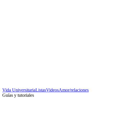
Vida Universitaria
Listas
Videos
Amor/relaciones
Guías y tutoriales