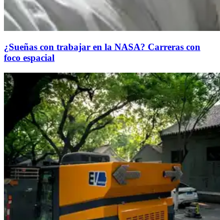
¿Sueñas con trabajar en la NASA? Carreras con
foco espacial