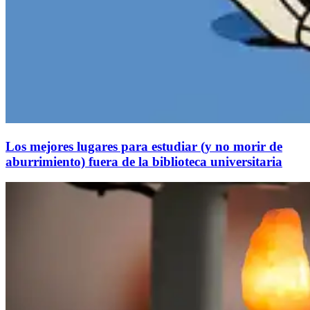
Los mejores lugares para estudiar (y no morir de
aburrimiento) fuera de la biblioteca universitaria