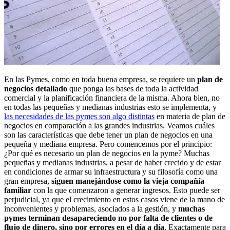
En las Pymes, como en toda buena empresa, se requiere un
plan de
negocios detallado
que ponga las bases de toda la actividad
comercial y la planificación financiera de la misma. Ahora bien, no
en todas las pequeñas y medianas industrias esto se implementa, y
las necesidades de las pymes son algo distintas
en materia de plan de
negocios en comparación a las grandes industrias. Veamos cuáles
son las características que debe tener un plan de negocios en una
pequeña y mediana empresa. Pero comencemos por el principio:
¿Por qué es necesario un plan de negocios en la pyme? Muchas
pequeñas y medianas industrias, a pesar de haber crecido y de estar
en condiciones de armar su infraestructura y su filosofía como una
gran empresa,
siguen manejándose como la vieja compañía
familiar
con la que comenzaron a generar ingresos. Esto puede ser
perjudicial, ya que el crecimiento en estos casos viene de la mano de
inconvenientes y problemas, asociados a la gestión, y
muchas
pymes terminan desapareciendo no por falta de clientes o de
flujo de dinero, sino por errores en el día a día
. Exactamente para