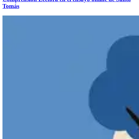
Tomás