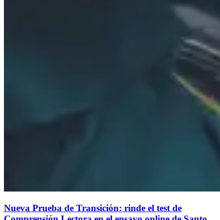
Nueva Prueba de Transición: rinde el test de
Comprensión Lectora en el ensayo online de Santo