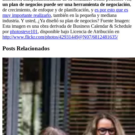
un plan de negocios puede ser una herramienta de negociación
,
de crecimiento, de enfoque y de planificación, y
es por esto que es
muy importante realizarlo
, también en la pequeña y mediana
industria. Y usted, ¿Ya diseñó su plan de negocios? Fuente Imagen:
Esta imagen es una obra derivada de Business Calendar & Schedule
por
photosteve101
, disponible bajo Licencia de Atribución en
http://www.flickr.com/photos/42931449@N07/6812481635/
Posts Relacionados