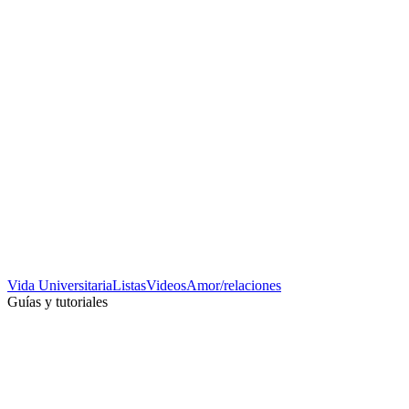
Vida Universitaria
Listas
Videos
Amor/relaciones
Guías y tutoriales