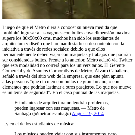
Luego de que el Metro diera a conocer su nueva medida que
prohibirá ingresar a las vagones con bultos cuya dimensión máxima
supere los 80x50x60 cms, muchos han sido los estudiantes de
arquitectura y diseño que han manifestado su descontento con la
iniciativa a través de redes sociales; debido a que ellos
permanentemente deben viajar con maquetas y trabajos que podrían
ser consideradas bultos. Frente a lo anterior, Metro aclaró vía Twitter
que esta modalidad no correrá para los universitarios. El Gerente
Comercial y de Asuntos Corporativos de Metro, Álvaro Caballero,
señaló a través del sitio web de la empresa, que este plan apunta
a las personas "que circulen con bultos de gran tamaño, o con
elementos que podrían lastimar a otros pasajeros. Lo que nos mueve
es un tema de seguridad". En el caso puntual de las maquetas:
Estudiantes de arquitectura no tendrán problemas,
pueden ingresar con sus maquetas. — Metro de
Santiago (@metrodesantiago)
August 19, 2014
...y en el de los estudiantes de música:
Los músicos pueden viajar con sus instrumentos, pero