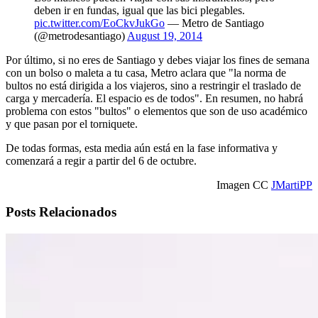
deben ir en fundas, igual que las bici plegables.
pic.twitter.com/EoCkvJukGo
— Metro de Santiago
(@metrodesantiago)
August 19, 2014
Por último, si no eres de Santiago y debes viajar los fines de semana
con un bolso o maleta a tu casa, Metro aclara que "la norma de
bultos no está dirigida a los viajeros, sino a restringir el traslado de
carga y mercadería. El espacio es de todos". En resumen, no habrá
problema con estos "bultos" o elementos que son de uso académico
y que pasan por el torniquete.
De todas formas, esta media aún está en la fase informativa y
comenzará a regir a partir del 6 de octubre.
Imagen CC
JMartiPP
Posts Relacionados