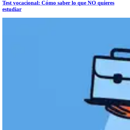
Test vocacional: Cómo saber lo que NO quieres
estudiar