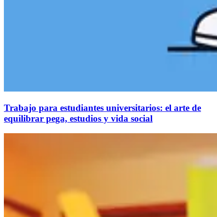
Trabajo para estudiantes universitarios: el arte de
equilibrar pega, estudios y vida social