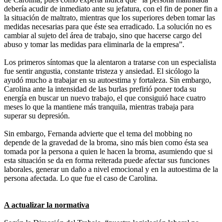
debería acudir de inmediato ante su jefatura, con el fin de poner fin a
la situación de maltrato, mientras que los superiores deben tomar las
medidas necesarias para que éste sea erradicado. La solución no es
cambiar al sujeto del área de trabajo, sino que hacerse cargo del
abuso y tomar las medidas para eliminarla de la empresa”.
Los primeros síntomas que la alentaron a tratarse con un especialista
fue sentir angustia, constante tristeza y ansiedad. El sicólogo la
ayudó mucho a trabajar en su autoestima y fortaleza. Sin embargo,
Carolina ante la intensidad de las burlas prefirió poner toda su
energía en buscar un nuevo trabajo, el que consiguió hace cuatro
meses lo que la mantiene más tranquila, mientras trabaja para
superar su depresión.
Sin embargo, Fernanda advierte que el tema del mobbing no
depende de la gravedad de la broma, sino más bien como ésta sea
tomada por la persona a quien le hacen la broma, asumiendo que si
esta situación se da en forma reiterada puede afectar sus funciones
laborales, generar un daño a nivel emocional y en la autoestima de la
persona afectada. Lo que fue el caso de Carolina.
A actualizar la normativa