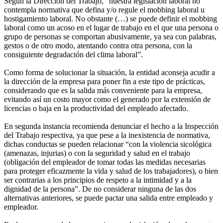
Según la Dirección del Trabajo, “nuestra legislación laboral no
contempla normativa que defina y/o regule el mobbing laboral u
hostigamiento laboral. No obstante (…) se puede definir el mobbing
laboral como un acoso en el lugar de trabajo en el que una persona o
grupo de personas se comportan abusivamente, ya sea con palabras,
gestos o de otro modo, atentando contra otra persona, con la
consiguiente degradación del clima laboral”.
Como forma de solucionar la situación, la entidad aconseja acudir a
la dirección de la empresa para poner fin a este tipo de prácticas,
considerando que es la salida más conveniente para la empresa,
evitando así un costo mayor como el generado por la extensión de
licencias o baja en la productividad del empleado afectado.
En segunda instancia recomienda denunciar el hecho a la Inspección
del Trabajo respectiva, ya que pese a la inexistencia de normativa,
dichas conductas se pueden relacionar “con la violencia sicológica
(amenazas, injurias) o con la seguridad y salud en el trabajo
(obligación del empleador de tomar todas las medidas necesarias
para proteger eficazmente la vida y salud de los trabajadores), o bien
ser contrarias a los principios de respeto a la intimidad y a la
dignidad de la persona”. De no considerar ninguna de las dos
alternativas anteriores, se puede pactar una salida entre empleado y
empleador.