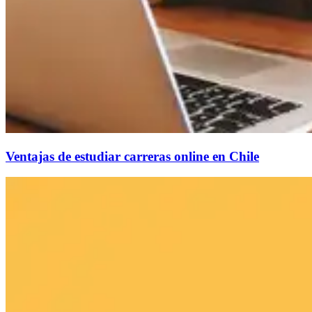
Ventajas de estudiar carreras online en Chile