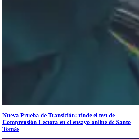
Nueva Prueba de Transición: rinde el test de
Comprensión Lectora en el ensayo online de Santo
Tomás