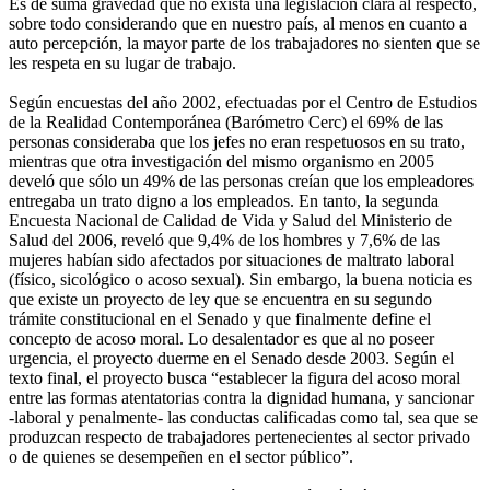
Es de suma gravedad que no exista una legislación clara al respecto,
sobre todo considerando que en nuestro país, al menos en cuanto a
auto percepción, la mayor parte de los trabajadores no sienten que se
les respeta en su lugar de trabajo.
Según encuestas del año 2002, efectuadas por el Centro de Estudios
de la Realidad Contemporánea (Barómetro Cerc) el 69% de las
personas consideraba que los jefes no eran respetuosos en su trato,
mientras que otra investigación del mismo organismo en 2005
develó que sólo un 49% de las personas creían que los empleadores
entregaba un trato digno a los empleados. En tanto, la segunda
Encuesta Nacional de Calidad de Vida y Salud del Ministerio de
Salud del 2006, reveló que 9,4% de los hombres y 7,6% de las
mujeres habían sido afectados por situaciones de maltrato laboral
(físico, sicológico o acoso sexual). Sin embargo, la buena noticia es
que existe un proyecto de ley que se encuentra en su segundo
trámite constitucional en el Senado y que finalmente define el
concepto de acoso moral. Lo desalentador es que al no poseer
urgencia, el proyecto duerme en el Senado desde 2003. Según el
texto final, el proyecto busca “establecer la figura del acoso moral
entre las formas atentatorias contra la dignidad humana, y sancionar
-laboral y penalmente- las conductas calificadas como tal, sea que se
produzcan respecto de trabajadores pertenecientes al sector privado
o de quienes se desempeñen en el sector público”.