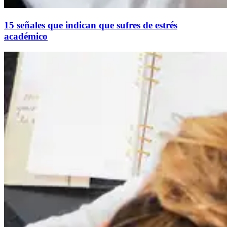
15 señales que indican que sufres de estrés
académico