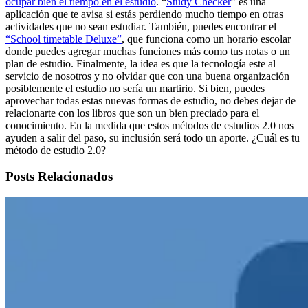
ocupar bien el tiempo en el estudio
. “
Study Checker
” es una
aplicación que te avisa si estás perdiendo mucho tiempo en otras
actividades que no sean estudiar. También, puedes encontrar el
“School timetable Deluxe”
, que funciona como un horario escolar
donde puedes agregar muchas funciones más como tus notas o un
plan de estudio. Finalmente, la idea es que la tecnología este al
servicio de nosotros y no olvidar que con una buena organización
posiblemente el estudio no sería un martirio. Si bien, puedes
aprovechar todas estas nuevas formas de estudio, no debes dejar de
relacionarte con los libros que son un bien preciado para el
conocimiento. En la medida que estos métodos de estudios 2.0 nos
ayuden a salir del paso, su inclusión será todo un aporte. ¿Cuál es tu
método de estudio 2.0?
Posts Relacionados