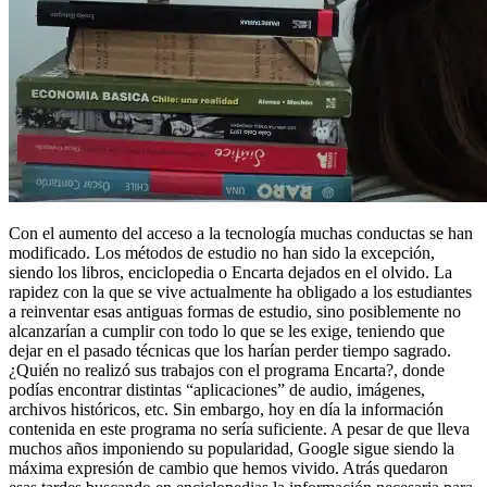
Con el aumento del acceso a la tecnología muchas conductas se han
modificado. Los métodos de estudio no han sido la excepción,
siendo los libros, enciclopedia o Encarta dejados en el olvido. La
rapidez con la que se vive actualmente ha obligado a los estudiantes
a reinventar esas antiguas formas de estudio, sino posiblemente no
alcanzarían a cumplir con todo lo que se les exige, teniendo que
dejar en el pasado técnicas que los harían perder tiempo sagrado.
¿Quién no realizó sus trabajos con el programa Encarta?, donde
podías encontrar distintas “aplicaciones” de audio, imágenes,
archivos históricos, etc. Sin embargo, hoy en día la información
contenida en este programa no sería suficiente. A pesar de que lleva
muchos años imponiendo su popularidad, Google sigue siendo la
máxima expresión de cambio que hemos vivido. Atrás quedaron