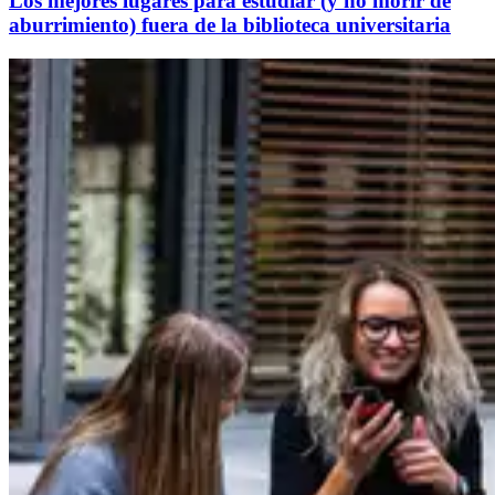
Los mejores lugares para estudiar (y no morir de
aburrimiento) fuera de la biblioteca universitaria